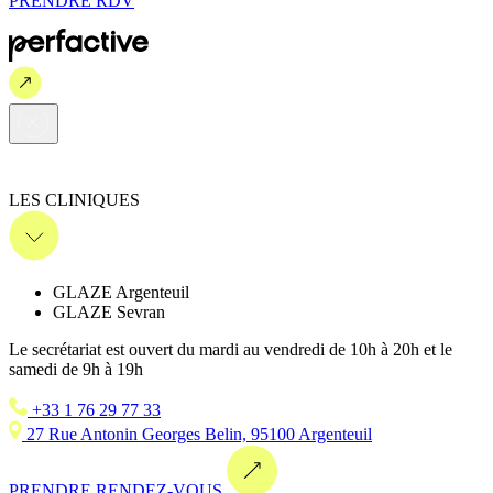
PRENDRE
RDV
LES CLINIQUES
GLAZE Argenteuil
GLAZE Sevran
Le secrétariat est ouvert du mardi au vendredi de 10h à 20h et le
samedi de 9h à 19h
+33 1 76 29 77 33
27 Rue Antonin Georges Belin, 95100 Argenteuil
PRENDRE RENDEZ-VOUS