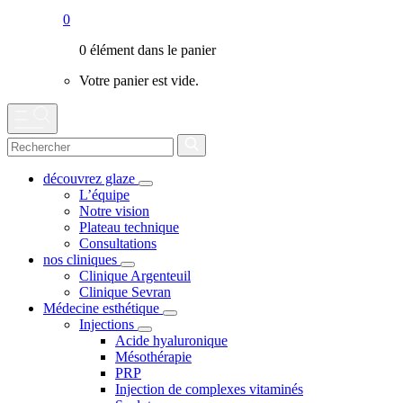
0
0 élément dans le panier
Votre panier est vide.
découvrez glaze
L’équipe
Notre vision
Plateau technique
Consultations
nos cliniques
Clinique Argenteuil
Clinique Sevran
Médecine esthétique
Injections
Acide hyaluronique
Mésothérapie
PRP
Injection de complexes vitaminés