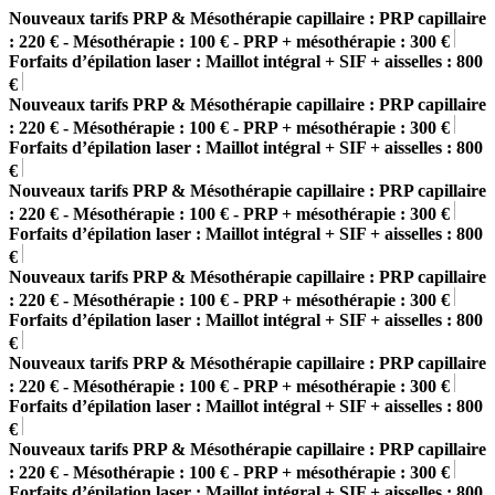
Nouveaux tarifs PRP & Mésothérapie capillaire : PRP capillaire
: 220 € - Mésothérapie : 100 € - PRP + mésothérapie : 300 €
Forfaits d’épilation laser : Maillot intégral + SIF + aisselles : 800
€
Nouveaux tarifs PRP & Mésothérapie capillaire : PRP capillaire
: 220 € - Mésothérapie : 100 € - PRP + mésothérapie : 300 €
Forfaits d’épilation laser : Maillot intégral + SIF + aisselles : 800
€
Nouveaux tarifs PRP & Mésothérapie capillaire : PRP capillaire
: 220 € - Mésothérapie : 100 € - PRP + mésothérapie : 300 €
Forfaits d’épilation laser : Maillot intégral + SIF + aisselles : 800
€
Nouveaux tarifs PRP & Mésothérapie capillaire : PRP capillaire
: 220 € - Mésothérapie : 100 € - PRP + mésothérapie : 300 €
Forfaits d’épilation laser : Maillot intégral + SIF + aisselles : 800
€
Nouveaux tarifs PRP & Mésothérapie capillaire : PRP capillaire
: 220 € - Mésothérapie : 100 € - PRP + mésothérapie : 300 €
Forfaits d’épilation laser : Maillot intégral + SIF + aisselles : 800
€
Nouveaux tarifs PRP & Mésothérapie capillaire : PRP capillaire
: 220 € - Mésothérapie : 100 € - PRP + mésothérapie : 300 €
Forfaits d’épilation laser : Maillot intégral + SIF + aisselles : 800