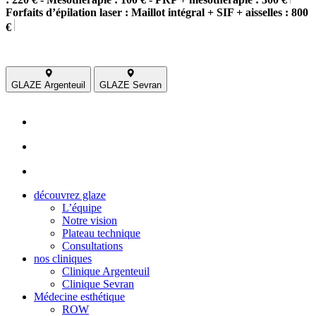
Forfaits d’épilation laser : Maillot intégral + SIF + aisselles : 800
€
GLAZE Argenteuil
GLAZE Sevran
découvrez glaze
L’équipe
Notre vision
Plateau technique
Consultations
nos cliniques
Clinique Argenteuil
Clinique Sevran
Médecine esthétique
ROW