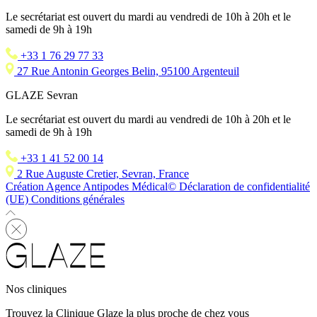
Le secrétariat est ouvert du mardi au vendredi de 10h à 20h et le
samedi de 9h à 19h
+33 1 76 29 77 33
27 Rue Antonin Georges Belin, 95100 Argenteuil
GLAZE Sevran
Le secrétariat est ouvert du mardi au vendredi de 10h à 20h et le
samedi de 9h à 19h
+33 1 41 52 00 14
2 Rue Auguste Cretier, Sevran, France
Création Agence Antipodes Médical©
Déclaration de confidentialité
(UE)
Conditions générales
Nos cliniques
Trouvez la Clinique Glaze la plus proche de chez vous