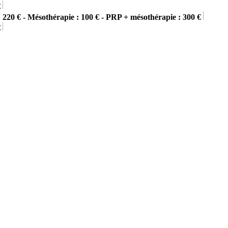
€
 220 € - Mésothérapie : 100 € - PRP + mésothérapie : 300 €
€