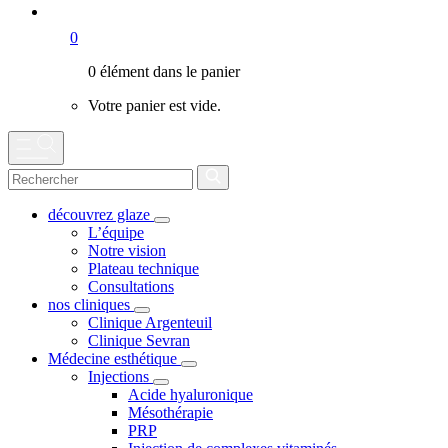
0
0 élément dans le panier
Votre panier est vide.
découvrez glaze
L’équipe
Notre vision
Plateau technique
Consultations
nos cliniques
Clinique Argenteuil
Clinique Sevran
Médecine esthétique
Injections
Acide hyaluronique
Mésothérapie
PRP