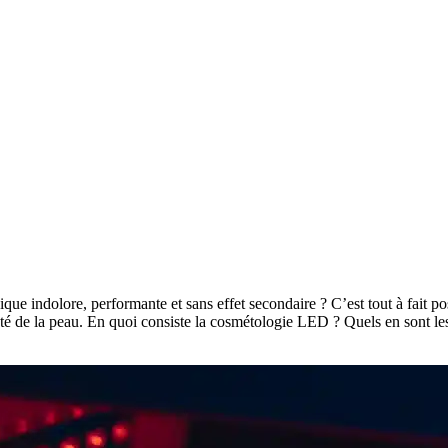
que indolore, performante et sans effet secondaire ? C’est tout à fait p
té de la peau. En quoi consiste la cosmétologie LED ? Quels en sont les i