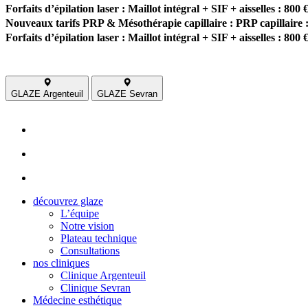
Forfaits d’épilation laser : Maillot intégral + SIF + aisselles : 800 
Nouveaux tarifs PRP & Mésothérapie capillaire : PRP capillaire :
Forfaits d’épilation laser : Maillot intégral + SIF + aisselles : 800 
GLAZE Argenteuil
GLAZE Sevran
découvrez glaze
L’équipe
Notre vision
Plateau technique
Consultations
nos cliniques
Clinique Argenteuil
Clinique Sevran
Médecine esthétique