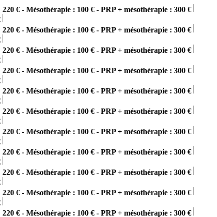
 220 € - Mésothérapie : 100 € - PRP + mésothérapie : 300 €
€
 220 € - Mésothérapie : 100 € - PRP + mésothérapie : 300 €
€
 220 € - Mésothérapie : 100 € - PRP + mésothérapie : 300 €
€
 220 € - Mésothérapie : 100 € - PRP + mésothérapie : 300 €
€
 220 € - Mésothérapie : 100 € - PRP + mésothérapie : 300 €
€
 220 € - Mésothérapie : 100 € - PRP + mésothérapie : 300 €
€
 220 € - Mésothérapie : 100 € - PRP + mésothérapie : 300 €
€
 220 € - Mésothérapie : 100 € - PRP + mésothérapie : 300 €
€
 220 € - Mésothérapie : 100 € - PRP + mésothérapie : 300 €
€
 220 € - Mésothérapie : 100 € - PRP + mésothérapie : 300 €
€
 220 € - Mésothérapie : 100 € - PRP + mésothérapie : 300 €