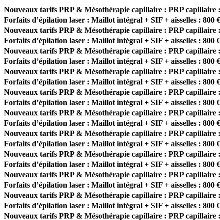
Nouveaux tarifs PRP & Mésothérapie capillaire : PRP capillaire :
Forfaits d’épilation laser : Maillot intégral + SIF + aisselles : 800 
Nouveaux tarifs PRP & Mésothérapie capillaire : PRP capillaire :
Forfaits d’épilation laser : Maillot intégral + SIF + aisselles : 800 
Nouveaux tarifs PRP & Mésothérapie capillaire : PRP capillaire :
Forfaits d’épilation laser : Maillot intégral + SIF + aisselles : 800 
Nouveaux tarifs PRP & Mésothérapie capillaire : PRP capillaire :
Forfaits d’épilation laser : Maillot intégral + SIF + aisselles : 800 
Nouveaux tarifs PRP & Mésothérapie capillaire : PRP capillaire :
Forfaits d’épilation laser : Maillot intégral + SIF + aisselles : 800 
Nouveaux tarifs PRP & Mésothérapie capillaire : PRP capillaire :
Forfaits d’épilation laser : Maillot intégral + SIF + aisselles : 800 
Nouveaux tarifs PRP & Mésothérapie capillaire : PRP capillaire :
Forfaits d’épilation laser : Maillot intégral + SIF + aisselles : 800 
Nouveaux tarifs PRP & Mésothérapie capillaire : PRP capillaire :
Forfaits d’épilation laser : Maillot intégral + SIF + aisselles : 800 
Nouveaux tarifs PRP & Mésothérapie capillaire : PRP capillaire :
Forfaits d’épilation laser : Maillot intégral + SIF + aisselles : 800 
Nouveaux tarifs PRP & Mésothérapie capillaire : PRP capillaire :
Forfaits d’épilation laser : Maillot intégral + SIF + aisselles : 800 
Nouveaux tarifs PRP & Mésothérapie capillaire : PRP capillaire :