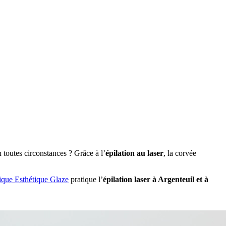
n toutes circonstances ? Grâce à l’
épilation au laser
, la corvée
ique Esthétique Glaze
pratique l’
épilation laser à Argenteuil et à