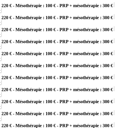
 220 € - Mésothérapie : 100 € - PRP + mésothérapie : 300 €
€
 220 € - Mésothérapie : 100 € - PRP + mésothérapie : 300 €
€
 220 € - Mésothérapie : 100 € - PRP + mésothérapie : 300 €
€
 220 € - Mésothérapie : 100 € - PRP + mésothérapie : 300 €
€
 220 € - Mésothérapie : 100 € - PRP + mésothérapie : 300 €
€
 220 € - Mésothérapie : 100 € - PRP + mésothérapie : 300 €
€
 220 € - Mésothérapie : 100 € - PRP + mésothérapie : 300 €
€
 220 € - Mésothérapie : 100 € - PRP + mésothérapie : 300 €
€
 220 € - Mésothérapie : 100 € - PRP + mésothérapie : 300 €
€
 220 € - Mésothérapie : 100 € - PRP + mésothérapie : 300 €
€
 220 € - Mésothérapie : 100 € - PRP + mésothérapie : 300 €