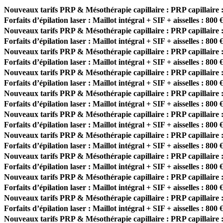
Nouveaux tarifs PRP & Mésothérapie capillaire : PRP capillaire :
Forfaits d’épilation laser : Maillot intégral + SIF + aisselles : 800 
Nouveaux tarifs PRP & Mésothérapie capillaire : PRP capillaire :
Forfaits d’épilation laser : Maillot intégral + SIF + aisselles : 800 
Nouveaux tarifs PRP & Mésothérapie capillaire : PRP capillaire :
Forfaits d’épilation laser : Maillot intégral + SIF + aisselles : 800 
Nouveaux tarifs PRP & Mésothérapie capillaire : PRP capillaire :
Forfaits d’épilation laser : Maillot intégral + SIF + aisselles : 800 
Nouveaux tarifs PRP & Mésothérapie capillaire : PRP capillaire :
Forfaits d’épilation laser : Maillot intégral + SIF + aisselles : 800 
Nouveaux tarifs PRP & Mésothérapie capillaire : PRP capillaire :
Forfaits d’épilation laser : Maillot intégral + SIF + aisselles : 800 
Nouveaux tarifs PRP & Mésothérapie capillaire : PRP capillaire :
Forfaits d’épilation laser : Maillot intégral + SIF + aisselles : 800 
Nouveaux tarifs PRP & Mésothérapie capillaire : PRP capillaire :
Forfaits d’épilation laser : Maillot intégral + SIF + aisselles : 800 
Nouveaux tarifs PRP & Mésothérapie capillaire : PRP capillaire :
Forfaits d’épilation laser : Maillot intégral + SIF + aisselles : 800 
Nouveaux tarifs PRP & Mésothérapie capillaire : PRP capillaire :
Forfaits d’épilation laser : Maillot intégral + SIF + aisselles : 800 
Nouveaux tarifs PRP & Mésothérapie capillaire : PRP capillaire :