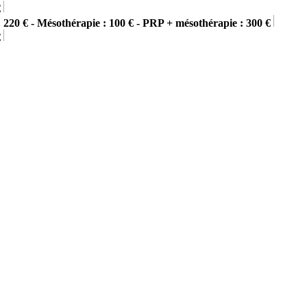
€
 220 € - Mésothérapie : 100 € - PRP + mésothérapie : 300 €
€