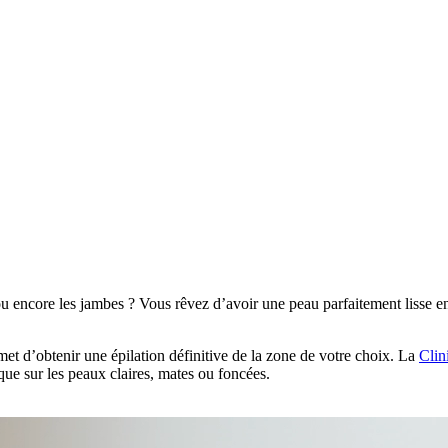
t ou encore les jambes ? Vous rêvez d’avoir une peau parfaitement lisse e
met d’obtenir une épilation définitive de la zone de votre choix. La
Clin
que sur les peaux claires, mates ou foncées.