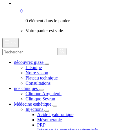
0
0 élément dans le panier
Votre panier est vide.
découvrez glaze
L’équipe
Notre vision
Plateau technique
Consultations
nos cliniques
Clinique Argenteuil
Clinique Sevran
Médecine esthétique
Injections
Acide hyaluronique
Mésothérapie
PRP