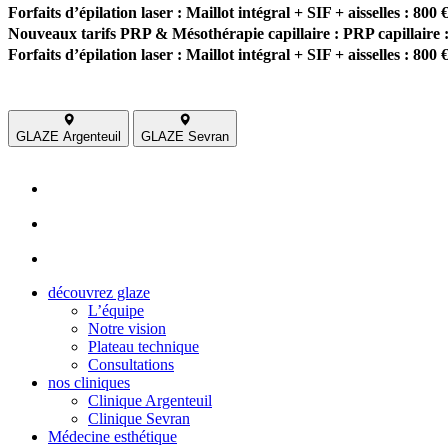
Forfaits d’épilation laser : Maillot intégral + SIF + aisselles : 800 
Nouveaux tarifs PRP & Mésothérapie capillaire : PRP capillaire :
Forfaits d’épilation laser : Maillot intégral + SIF + aisselles : 800 
GLAZE Argenteuil
GLAZE Sevran
découvrez glaze
L’équipe
Notre vision
Plateau technique
Consultations
nos cliniques
Clinique Argenteuil
Clinique Sevran
Médecine esthétique