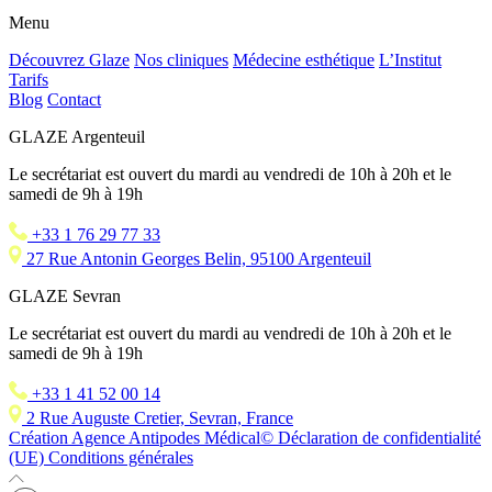
Menu
Découvrez Glaze
Nos cliniques
Médecine esthétique
L’Institut
Tarifs
Blog
Contact
GLAZE Argenteuil
Le secrétariat est ouvert du mardi au vendredi de 10h à 20h et le
samedi de 9h à 19h
+33 1 76 29 77 33
27 Rue Antonin Georges Belin, 95100 Argenteuil
GLAZE Sevran
Le secrétariat est ouvert du mardi au vendredi de 10h à 20h et le
samedi de 9h à 19h
+33 1 41 52 00 14
2 Rue Auguste Cretier, Sevran, France
Création Agence Antipodes Médical©
Déclaration de confidentialité
(UE)
Conditions générales