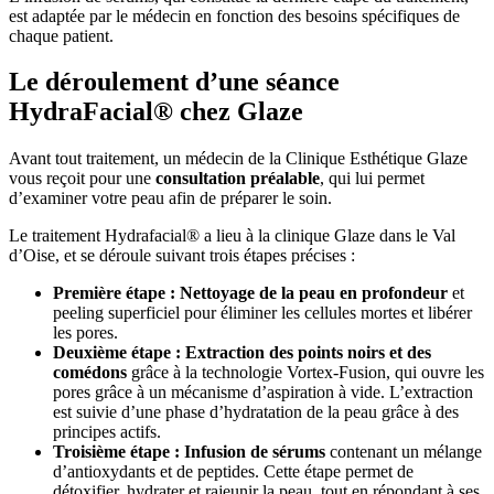
est adaptée par le médecin en fonction des besoins spécifiques de
chaque patient.
Le déroulement d’une séance
HydraFacial® chez Glaze
Avant tout traitement, un médecin de la Clinique Esthétique Glaze
vous reçoit pour une
consultation préalable
, qui lui permet
d’examiner votre peau afin de préparer le soin.
Le traitement Hydrafacial® a lieu à la clinique Glaze dans le Val
d’Oise, et se déroule suivant trois étapes précises :
Première étape : Nettoyage de la peau en profondeur
et
peeling superficiel pour éliminer les cellules mortes et libérer
les pores.
Deuxième étape : Extraction des points noirs
et des
comédons
grâce à la technologie Vortex-Fusion, qui ouvre les
pores grâce à un mécanisme d’aspiration à vide. L’extraction
est suivie d’une phase d’hydratation de la peau grâce à des
principes actifs.
Troisième étape : Infusion de sérums
contenant un mélange
d’antioxydants et de peptides. Cette étape permet de
détoxifier, hydrater et rajeunir la peau, tout en répondant à ses