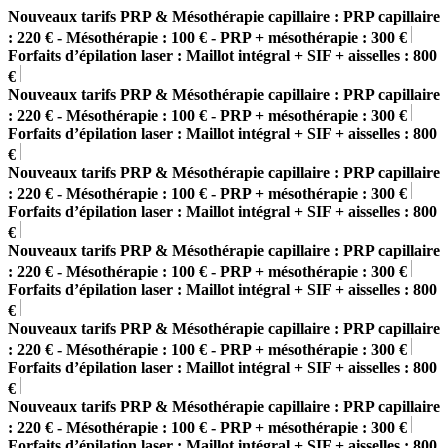
Nouveaux tarifs PRP & Mésothérapie capillaire : PRP capillaire
: 220 € - Mésothérapie : 100 € - PRP + mésothérapie : 300 €
Forfaits d’épilation laser : Maillot intégral + SIF + aisselles : 800
€
Nouveaux tarifs PRP & Mésothérapie capillaire : PRP capillaire
: 220 € - Mésothérapie : 100 € - PRP + mésothérapie : 300 €
Forfaits d’épilation laser : Maillot intégral + SIF + aisselles : 800
€
Nouveaux tarifs PRP & Mésothérapie capillaire : PRP capillaire
: 220 € - Mésothérapie : 100 € - PRP + mésothérapie : 300 €
Forfaits d’épilation laser : Maillot intégral + SIF + aisselles : 800
€
Nouveaux tarifs PRP & Mésothérapie capillaire : PRP capillaire
: 220 € - Mésothérapie : 100 € - PRP + mésothérapie : 300 €
Forfaits d’épilation laser : Maillot intégral + SIF + aisselles : 800
€
Nouveaux tarifs PRP & Mésothérapie capillaire : PRP capillaire
: 220 € - Mésothérapie : 100 € - PRP + mésothérapie : 300 €
Forfaits d’épilation laser : Maillot intégral + SIF + aisselles : 800
€
Nouveaux tarifs PRP & Mésothérapie capillaire : PRP capillaire
: 220 € - Mésothérapie : 100 € - PRP + mésothérapie : 300 €
Forfaits d’épilation laser : Maillot intégral + SIF + aisselles : 800