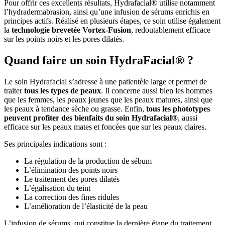
Pour offrir ces excellents résultats, Hydrafacial® utilise notamment
l’hydradermabrasion, ainsi qu’une infusion de sérums enrichis en
principes actifs. Réalisé en plusieurs étapes, ce soin utilise également
la
technologie brevetée Vortex-Fusion
, redoutablement efficace
sur les points noirs et les pores dilatés.
Quand faire un soin HydraFacial® ?
Le soin Hydrafacial s’adresse à une patientèle large et permet de
traiter
tous les types de peaux
. Il concerne aussi bien les hommes
que les femmes, les peaux jeunes que les peaux matures, ainsi que
les peaux à tendance sèche ou grasse. Enfin,
tous les phototypes
peuvent profiter des bienfaits du soin Hydrafacial®
, aussi
efficace sur les peaux mates et foncées que sur les peaux claires.
Ses principales indications sont :
La régulation de la production de sébum
L’élimination des points noirs
Le traitement des pores dilatés
L’égalisation du teint
La correction des fines ridules
L’amélioration de l’élasticité de la peau
L’infusion de sérums, qui constitue la dernière étape du traitement,