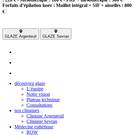
Forfaits d’épilation laser : Maillot intégral + SIF + aisselles : 800
€
GLAZE Argenteuil
GLAZE Sevran
découvrez glaze
L’équipe
Notre vision
Plateau technique
Consultations
nos cliniques
Clinique Argenteuil
Clinique Sevran
Médecine esthétique
ROW