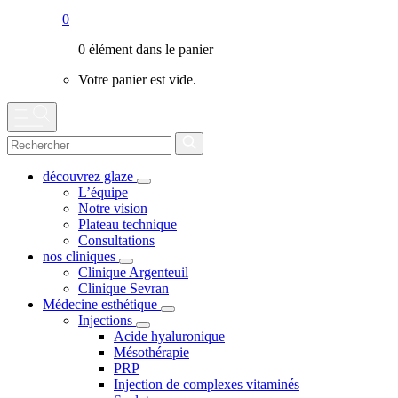
0
0 élément dans le panier
Votre panier est vide.
découvrez glaze
L’équipe
Notre vision
Plateau technique
Consultations
nos cliniques
Clinique Argenteuil
Clinique Sevran
Médecine esthétique
Injections
Acide hyaluronique
Mésothérapie
PRP
Injection de complexes vitaminés