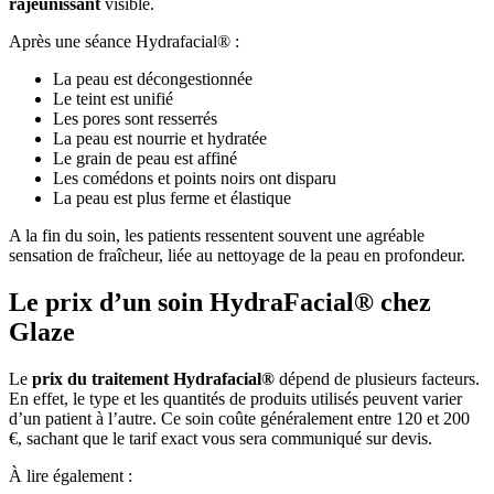
rajeunissant
visible.
Après une séance Hydrafacial® :
La peau est décongestionnée
Le teint est unifié
Les pores sont resserrés
La peau est nourrie et hydratée
Le grain de peau est affiné
Les comédons et points noirs ont disparu
La peau est plus ferme et élastique
A la fin du soin, les patients ressentent souvent une agréable
sensation de fraîcheur, liée au nettoyage de la peau en profondeur.
Le prix d’un soin HydraFacial® chez
Glaze
Le
prix du traitement Hydrafacial®
dépend de plusieurs facteurs.
En effet, le type et les quantités de produits utilisés peuvent varier
d’un patient à l’autre. Ce soin coûte généralement entre 120 et 200
€, sachant que le tarif exact vous sera communiqué sur devis.
À lire également :