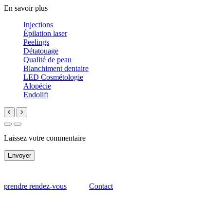
En savoir plus
Injections
Épilation laser
Peelings
Détatouage
Qualité de peau
Blanchiment dentaire
LED Cosmétologie
Alopécie
Endolift
Laissez votre commentaire
Envoyer
prendre rendez-vous
Contact