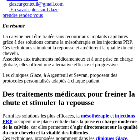
glazeargenteuil@gmail.com
En savoir plus sur Glaze
prendre rendez-vous
En résumé
La calvitie peut être traitée sans recourir aux implants capillaires
grâce à des solutions comme la mésothérapie et les injections PRP.
Ces techniques stimulent la repousse et améliorent la qualité du cuir
chevelu.
Associées aux traitements médicamenteux et à une prise en charge
globale, elles offrent une alternative efficace et progressive.
Les cliniques Glaze, à Argenteuil et Sevran, proposent des
protocoles personnalisés adaptés à chaque patient.
Des traitements médicaux pour freiner la
chute et stimuler la repousse
Parmi les solutions les plus efficaces, la
mésothérapie
et
injections
PRP
occupent une place centrale dans la
prise en charge moderne
de la calvitie
, car elles permettent d’
agir directement sur la qualité
du cuir chevelu et la vitalité des follicules
.
Ces techniques, proposées notamment dans les
cliniques Glaze
,