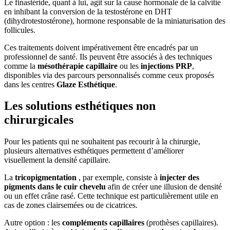
Le finastéride, quant à lui, agit sur la cause hormonale de la calvitie
en inhibant la conversion de la testostérone en DHT
(dihydrotestostérone), hormone responsable de la miniaturisation des
follicules.
Ces traitements doivent impérativement être encadrés par un
professionnel de santé. Ils peuvent être associés à des techniques
comme la
mésothérapie capillaire
ou les
injections PRP
,
disponibles via des parcours personnalisés comme ceux proposés
dans les centres
Glaze Esthétique
.
Les solutions esthétiques non
chirurgicales
Pour les patients qui ne souhaitent pas recourir à la chirurgie,
plusieurs alternatives esthétiques permettent d’améliorer
visuellement la densité capillaire.
La
tricopigmentation
, par exemple, consiste à
injecter des
pigments dans le cuir chevelu
afin de créer une illusion de densité
ou un effet crâne rasé. Cette technique est particulièrement utile en
cas de zones clairsemées ou de cicatrices.
Autre option : les
compléments capillaires
(prothèses capillaires).