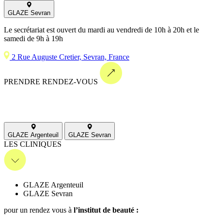
GLAZE Sevran
Le secrétariat est ouvert du mardi au vendredi de 10h à 20h et le
samedi de 9h à 19h
2 Rue Auguste Cretier, Sevran, France
PRENDRE RENDEZ-VOUS
GLAZE Argenteuil
GLAZE Sevran
LES CLINIQUES
GLAZE Argenteuil
GLAZE Sevran
pour un rendez vous
à
l’institut de beauté :