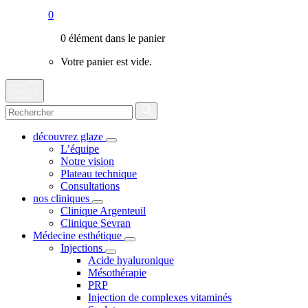
0
0 élément dans le panier
Votre panier est vide.
découvrez glaze
L’équipe
Notre vision
Plateau technique
Consultations
nos cliniques
Clinique Argenteuil
Clinique Sevran
Médecine esthétique
Injections
Acide hyaluronique
Mésothérapie
PRP
Injection de complexes vitaminés