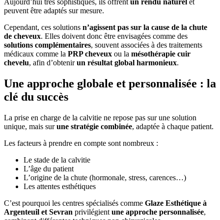
Aujourd’hui très sophistiqués, ils offrent
un rendu naturel
et
peuvent être adaptés sur mesure.
Cependant, ces solutions
n’agissent pas sur la cause de la chute
de cheveux
. Elles doivent donc être envisagées comme des
solutions complémentaires
, souvent associées à des traitements
médicaux comme la
PRP cheveux
ou la
mésothérapie cuir
chevelu
, afin d’obtenir
un résultat global harmonieux
.
Une approche globale et personnalisée : la
clé du succès
La prise en charge de la calvitie ne repose pas sur une solution
unique, mais sur
une stratégie combinée
, adaptée à chaque patient.
Les facteurs à prendre en compte sont nombreux :
Le stade de la calvitie
L’âge du patient
L’origine de la chute (hormonale, stress, carences…)
Les attentes esthétiques
C’est pourquoi les centres spécialisés comme
Glaze Esthétique à
Argenteuil et Sevran
privilégient
une approche personnalisée
,