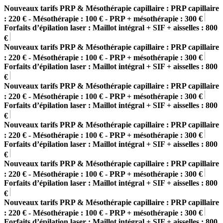
Nouveaux tarifs PRP & Mésothérapie capillaire : PRP capillaire
: 220 € - Mésothérapie : 100 € - PRP + mésothérapie : 300 €
Forfaits d’épilation laser : Maillot intégral + SIF + aisselles : 800
€
Nouveaux tarifs PRP & Mésothérapie capillaire : PRP capillaire
: 220 € - Mésothérapie : 100 € - PRP + mésothérapie : 300 €
Forfaits d’épilation laser : Maillot intégral + SIF + aisselles : 800
€
Nouveaux tarifs PRP & Mésothérapie capillaire : PRP capillaire
: 220 € - Mésothérapie : 100 € - PRP + mésothérapie : 300 €
Forfaits d’épilation laser : Maillot intégral + SIF + aisselles : 800
€
Nouveaux tarifs PRP & Mésothérapie capillaire : PRP capillaire
: 220 € - Mésothérapie : 100 € - PRP + mésothérapie : 300 €
Forfaits d’épilation laser : Maillot intégral + SIF + aisselles : 800
€
Nouveaux tarifs PRP & Mésothérapie capillaire : PRP capillaire
: 220 € - Mésothérapie : 100 € - PRP + mésothérapie : 300 €
Forfaits d’épilation laser : Maillot intégral + SIF + aisselles : 800
€
Nouveaux tarifs PRP & Mésothérapie capillaire : PRP capillaire
: 220 € - Mésothérapie : 100 € - PRP + mésothérapie : 300 €
Forfaits d’épilation laser : Maillot intégral + SIF + aisselles : 800