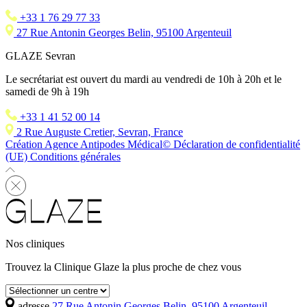
+33 1 76 29 77 33
27 Rue Antonin Georges Belin, 95100 Argenteuil
GLAZE Sevran
Le secrétariat est ouvert du mardi au vendredi de 10h à 20h et le
samedi de 9h à 19h
+33 1 41 52 00 14
2 Rue Auguste Cretier, Sevran, France
Création Agence Antipodes Médical©
Déclaration de confidentialité
(UE)
Conditions générales
Nos cliniques
Trouvez la Clinique Glaze la plus proche de chez vous
adresse
27 Rue Antonin Georges Belin, 95100 Argenteuil