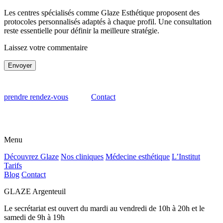
Les centres spécialisés comme Glaze Esthétique proposent des
protocoles personnalisés adaptés à chaque profil. Une consultation
reste essentielle pour définir la meilleure stratégie.
Laissez votre commentaire
Envoyer
prendre rendez-vous
Contact
Menu
Découvrez Glaze
Nos cliniques
Médecine esthétique
L’Institut
Tarifs
Blog
Contact
GLAZE Argenteuil
Le secrétariat est ouvert du mardi au vendredi de 10h à 20h et le
samedi de 9h à 19h