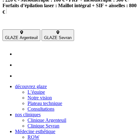
Forfaits d’épilation laser : Maillot intégral + SIF + aisselles : 800
€
GLAZE Argenteuil
GLAZE Sevran
découvrez glaze
L’équipe
Notre vision
Plateau technique
Consultations
nos cliniques
Clinique Argenteuil
Clinique Sevran
Médecine esthétique
ROW