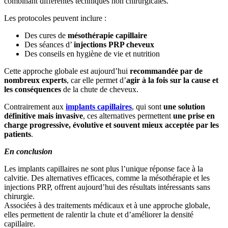
combinant différentes techniques non chirurgicales.
Les protocoles peuvent inclure :
Des cures de
mésothérapie capillaire
Des séances d’
injections PRP cheveux
Des conseils en hygiène de vie et nutrition
Cette approche globale est aujourd’hui
recommandée par de
nombreux experts
, car elle permet d’
agir à la fois sur la cause et
les conséquences
de la chute de cheveux.
Contrairement aux
implants capillaires
, qui sont
une solution
définitive mais invasive
, ces alternatives permettent
une prise en
charge progressive, évolutive et souvent mieux acceptée par les
patients
.
En conclusion
Les implants capillaires ne sont plus l’unique réponse face à la
calvitie. Des alternatives efficaces, comme la mésothérapie et les
injections PRP, offrent aujourd’hui des résultats intéressants sans
chirurgie.
Associées à des traitements médicaux et à une approche globale,
elles permettent de ralentir la chute et d’améliorer la densité
capillaire.