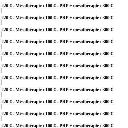
 220 € - Mésothérapie : 100 € - PRP + mésothérapie : 300 €
€
 220 € - Mésothérapie : 100 € - PRP + mésothérapie : 300 €
€
 220 € - Mésothérapie : 100 € - PRP + mésothérapie : 300 €
€
 220 € - Mésothérapie : 100 € - PRP + mésothérapie : 300 €
€
 220 € - Mésothérapie : 100 € - PRP + mésothérapie : 300 €
€
 220 € - Mésothérapie : 100 € - PRP + mésothérapie : 300 €
€
 220 € - Mésothérapie : 100 € - PRP + mésothérapie : 300 €
€
 220 € - Mésothérapie : 100 € - PRP + mésothérapie : 300 €
€
 220 € - Mésothérapie : 100 € - PRP + mésothérapie : 300 €
€
 220 € - Mésothérapie : 100 € - PRP + mésothérapie : 300 €
€
 220 € - Mésothérapie : 100 € - PRP + mésothérapie : 300 €