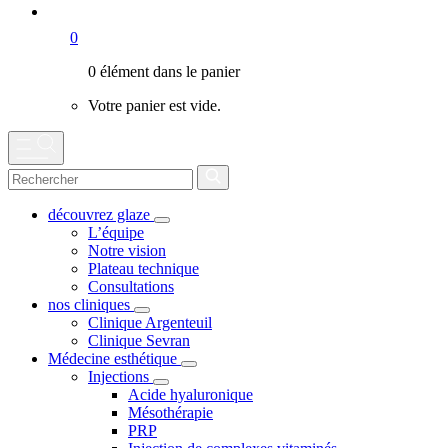
0
0 élément dans le panier
Votre panier est vide.
découvrez glaze
L’équipe
Notre vision
Plateau technique
Consultations
nos cliniques
Clinique Argenteuil
Clinique Sevran
Médecine esthétique
Injections
Acide hyaluronique
Mésothérapie
PRP