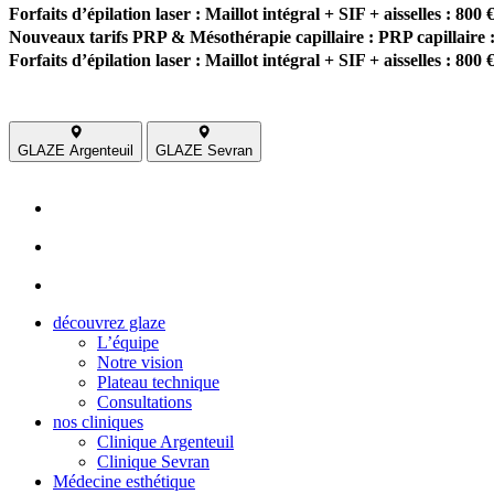
Forfaits d’épilation laser : Maillot intégral + SIF + aisselles : 800 
Nouveaux tarifs PRP & Mésothérapie capillaire : PRP capillaire :
Forfaits d’épilation laser : Maillot intégral + SIF + aisselles : 800 
GLAZE Argenteuil
GLAZE Sevran
découvrez glaze
L’équipe
Notre vision
Plateau technique
Consultations
nos cliniques
Clinique Argenteuil
Clinique Sevran
Médecine esthétique