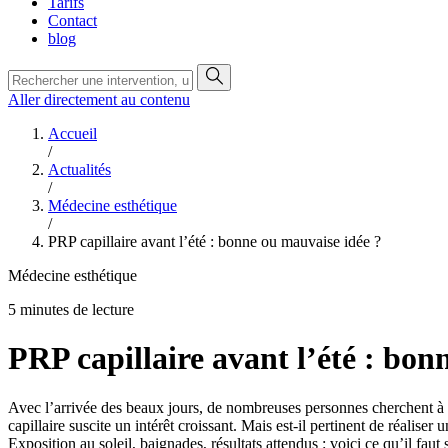
Tarifs
Contact
blog
Aller directement au contenu
Accueil
/
Actualités
/
Médecine esthétique
/
PRP capillaire avant l’été : bonne ou mauvaise idée ?
Médecine esthétique
5 minutes de lecture
PRP capillaire avant l’été : bon
Avec l’arrivée des beaux jours, de nombreuses personnes cherchent à a
capillaire suscite un intérêt croissant. Mais est-il pertinent de réaliser 
Exposition au soleil, baignades, résultats attendus : voici ce qu’il faut