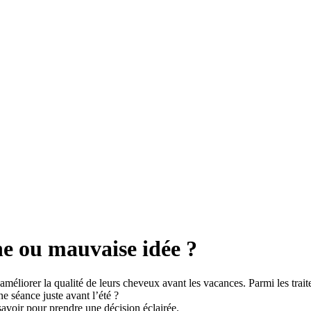
ne ou mauvaise idée ?
méliorer la qualité de leurs cheveux avant les vacances. Parmi les trai
une séance juste avant l’été ?
 savoir pour prendre une décision éclairée.