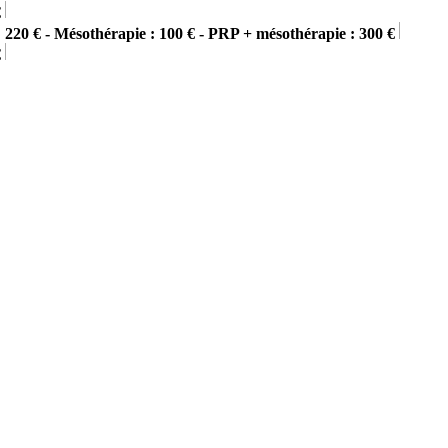
€
 220 € - Mésothérapie : 100 € - PRP + mésothérapie : 300 €
€