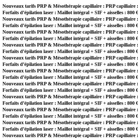
Nouveaux tarifs PRP & Mésothérapie capillaire : PRP capillaire :
Forfaits d’épilation laser : Maillot intégral + SIF + aisselles : 800 
Nouveaux tarifs PRP & Mésothérapie capillaire : PRP capillaire :
Forfaits d’épilation laser : Maillot intégral + SIF + aisselles : 800 
Nouveaux tarifs PRP & Mésothérapie capillaire : PRP capillaire :
Forfaits d’épilation laser : Maillot intégral + SIF + aisselles : 800 
Nouveaux tarifs PRP & Mésothérapie capillaire : PRP capillaire :
Forfaits d’épilation laser : Maillot intégral + SIF + aisselles : 800 
Nouveaux tarifs PRP & Mésothérapie capillaire : PRP capillaire :
Forfaits d’épilation laser : Maillot intégral + SIF + aisselles : 800 
Nouveaux tarifs PRP & Mésothérapie capillaire : PRP capillaire :
Forfaits d’épilation laser : Maillot intégral + SIF + aisselles : 800 
Nouveaux tarifs PRP & Mésothérapie capillaire : PRP capillaire :
Forfaits d’épilation laser : Maillot intégral + SIF + aisselles : 800 
Nouveaux tarifs PRP & Mésothérapie capillaire : PRP capillaire :
Forfaits d’épilation laser : Maillot intégral + SIF + aisselles : 800 
Nouveaux tarifs PRP & Mésothérapie capillaire : PRP capillaire :
Forfaits d’épilation laser : Maillot intégral + SIF + aisselles : 800 
Nouveaux tarifs PRP & Mésothérapie capillaire : PRP capillaire :
Forfaits d’épilation laser : Maillot intégral + SIF + aisselles : 800 
Nouveaux tarifs PRP & Mésothérapie capillaire : PRP capillaire :