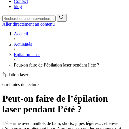
Contact
blog
Aller directement au contenu
Accueil
/
Actualités
/
Épilation laser
/
Peut-on faire de l’épilation laser pendant l’été ?
Épilation laser
6 minutes de lecture
Peut-on faire de l’épilation
laser pendant l’été ?
L’été rime avec maillots de bain, shorts, jupes légères… et envie
d’une peau parfaitement lisse. Nombreuses sont les personnes qui