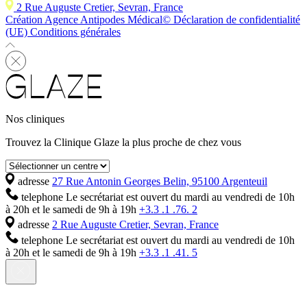
2 Rue Auguste Cretier, Sevran, France
Création Agence Antipodes Médical©
Déclaration de confidentialité
(UE)
Conditions générales
Nos cliniques
Trouvez la Clinique Glaze la plus proche de chez vous
adresse
27 Rue Antonin Georges Belin, 95100 Argenteuil
telephone
Le secrétariat est ouvert du mardi au vendredi de 10h
à 20h et le samedi de 9h à 19h
+3.3 .1 .76. 2
adresse
2 Rue Auguste Cretier, Sevran, France
telephone
Le secrétariat est ouvert du mardi au vendredi de 10h
à 20h et le samedi de 9h à 19h
+3.3 .1 .41. 5