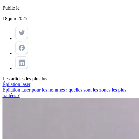
Publié le
18 juin 2025
Les articles les plus lus
Épilation laser
Épilation laser pour les hommes : quelles sont les zones les plus
traitées ?