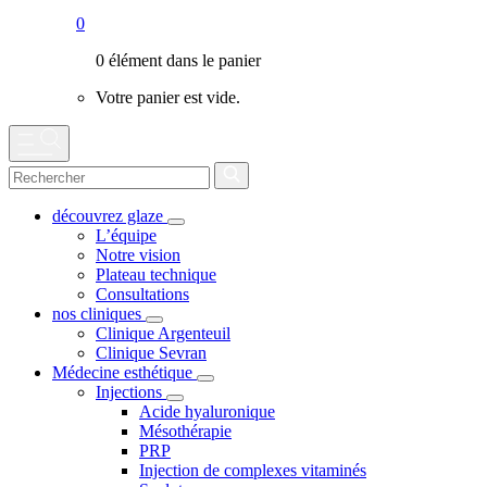
0
0 élément dans le panier
Votre panier est vide.
découvrez glaze
L’équipe
Notre vision
Plateau technique
Consultations
nos cliniques
Clinique Argenteuil
Clinique Sevran
Médecine esthétique
Injections
Acide hyaluronique
Mésothérapie
PRP
Injection de complexes vitaminés