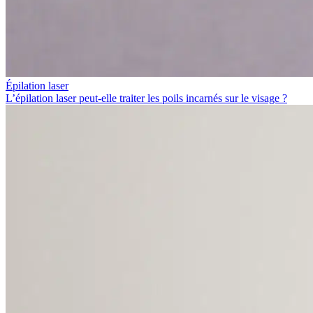
Épilation laser
L’épilation laser peut-elle traiter les poils incarnés sur le visage ?