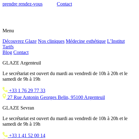
prendre rendez-vous
Contact
Menu
Découvrez Glaze
Nos cliniques
Médecine esthétique
L’Institut
Tarifs
Blog
Contact
GLAZE Argenteuil
Le secrétariat est ouvert du mardi au vendredi de 10h à 20h et le
samedi de 9h à 19h
+33 1 76 29 77 33
27 Rue Antonin Georges Belin, 95100 Argenteuil
GLAZE Sevran
Le secrétariat est ouvert du mardi au vendredi de 10h à 20h et le
samedi de 9h à 19h
+33 1 41 52 00 14