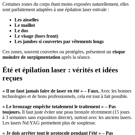
Certaines zones du corps étant moins exposées naturellement, elles
sont parfaitement adaptées à une épilation laser estivale :
Les aisselles
Le maillot
Le dos
Le visage (hors front)
Les jambes si couvertes par vêtements longs
Ces zones, souvent couvertes ou protégées, présentent un
risque
moindre de surpigmentation
après la séance.
Été et épilation laser : vérités et idées
reçues
« Il ne faut jamais faire de laser en été » – Faux.
Avec les bonnes
technologies et de bons professionnels, cela est tout à fait possible.
« Le bronzage empêche totalement le traitement » – Pas
toujours.
Il faut juste éviter une peau bronzée récemment (15 jours
à 3 semaines sans exposition directe), surtout avec les anciens lasers.
Les lasers Nd:YAG permettent plus de souplesse.
« Je dois arrêter tout le protocole pendant l’été » – Pas