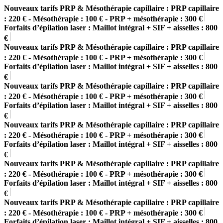
Nouveaux tarifs PRP & Mésothérapie capillaire : PRP capillaire
: 220 € - Mésothérapie : 100 € - PRP + mésothérapie : 300 €
Forfaits d’épilation laser : Maillot intégral + SIF + aisselles : 800
€
Nouveaux tarifs PRP & Mésothérapie capillaire : PRP capillaire
: 220 € - Mésothérapie : 100 € - PRP + mésothérapie : 300 €
Forfaits d’épilation laser : Maillot intégral + SIF + aisselles : 800
€
Nouveaux tarifs PRP & Mésothérapie capillaire : PRP capillaire
: 220 € - Mésothérapie : 100 € - PRP + mésothérapie : 300 €
Forfaits d’épilation laser : Maillot intégral + SIF + aisselles : 800
€
Nouveaux tarifs PRP & Mésothérapie capillaire : PRP capillaire
: 220 € - Mésothérapie : 100 € - PRP + mésothérapie : 300 €
Forfaits d’épilation laser : Maillot intégral + SIF + aisselles : 800
€
Nouveaux tarifs PRP & Mésothérapie capillaire : PRP capillaire
: 220 € - Mésothérapie : 100 € - PRP + mésothérapie : 300 €
Forfaits d’épilation laser : Maillot intégral + SIF + aisselles : 800
€
Nouveaux tarifs PRP & Mésothérapie capillaire : PRP capillaire
: 220 € - Mésothérapie : 100 € - PRP + mésothérapie : 300 €
Forfaits d’épilation laser : Maillot intégral + SIF + aisselles : 800