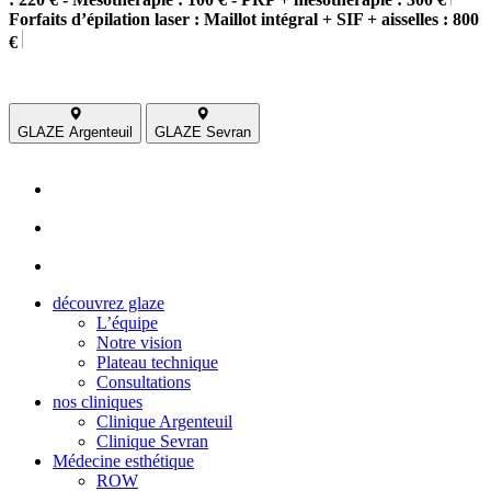
Forfaits d’épilation laser : Maillot intégral + SIF + aisselles : 800
€
GLAZE Argenteuil
GLAZE Sevran
découvrez glaze
L’équipe
Notre vision
Plateau technique
Consultations
nos cliniques
Clinique Argenteuil
Clinique Sevran
Médecine esthétique
ROW