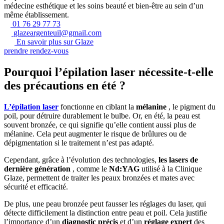
médecine esthétique et les soins beauté et bien-être au sein d’un
même établissement.
01 76 29 77 73
glazeargenteuil@gmail.com
En savoir plus sur Glaze
prendre rendez-vous
Pourquoi l’épilation laser nécessite-t-elle
des précautions en été ?
L’épilation laser
fonctionne en ciblant la
mélanine
, le pigment du
poil, pour détruire durablement le bulbe. Or, en été, la peau est
souvent bronzée, ce qui signifie qu’elle contient aussi plus de
mélanine. Cela peut augmenter le risque de brûlures ou de
dépigmentation si le traitement n’est pas adapté.
Cependant, grâce à l’évolution des technologies,
les lasers de
dernière génération
, comme le
Nd:YAG
utilisé à la Clinique
Glaze, permettent de traiter les peaux bronzées et mates avec
sécurité et efficacité.
De plus, une peau bronzée peut fausser les réglages du laser, qui
détecte difficilement la distinction entre peau et poil. Cela justifie
l’importance d’un
diagnostic précis
et d’un
réglage expert
des