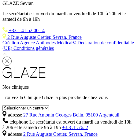
GLAZE Sevran
Le secrétariat est ouvert du mardi au vendredi de 10h à 20h et le
samedi de 9h à 19h
+33 1 41 52 00 14
2 Rue Auguste Cretier, Sevran, France
Création Agence Antipodes Médical©
Déclaration de confidentialité
(UE)
Conditions générales
Nos cliniques
Trouvez la Clinique Glaze la plus proche de chez vous
adresse
27 Rue Antonin Georges Belin, 95100 Argenteuil
telephone
Le secrétariat est ouvert du mardi au vendredi de 10h
à 20h et le samedi de 9h à 19h
+3.3 .1 .76. 2
adresse
2 Rue Auguste Cretier, Sevran, France