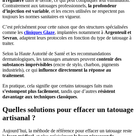
irrégulière
dans le derme, ce qui peut compliquer leur élimination.
Contrairement aux tatouages professionnels,
la profondeur
d’injection est variable
, et les encres utilisées ne respectent pas
toujours les normes sanitaires en vigueur.
C’est précisément pour cette raison que des structures spécialisées
comme les
cliniques Glaze
, implantées notamment à
Argenteuil et
Sevran
, adaptent leurs protocoles en fonction du type de tatouage à
traiter.
Selon la Haute Autorité de Santé et les recommandations
dermatologiques, les tatouages amateurs peuvent
contenir des
substances imprévisibles
(encre de stylo, charbon, pigments
industriels), ce qui
influence directement la réponse au
traitement
.
En pratique, cela signifie que certains tatouages faits main
s’estompent plus facilement
, tandis que d’autres
résistent
davantage aux techniques classiques
.
Quelles solutions pour effacer un tatouage
artisanal ?
Aujourd’hui, la méthode de référence pour effacer un tatouage reste