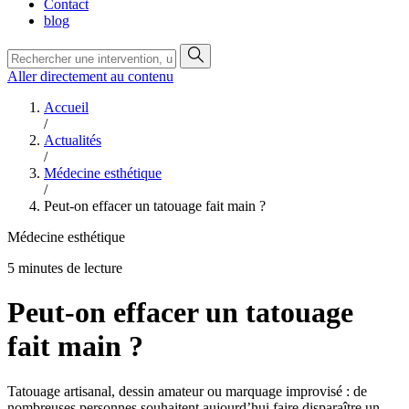
Contact
blog
Aller directement au contenu
Accueil
/
Actualités
/
Médecine esthétique
/
Peut-on effacer un tatouage fait main ?
Médecine esthétique
5 minutes de lecture
Peut-on effacer un tatouage
fait main ?
Tatouage artisanal, dessin amateur ou marquage improvisé : de
nombreuses personnes souhaitent aujourd’hui faire disparaître un