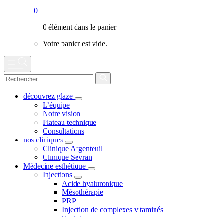
0
0 élément dans le panier
Votre panier est vide.
découvrez glaze
L’équipe
Notre vision
Plateau technique
Consultations
nos cliniques
Clinique Argenteuil
Clinique Sevran
Médecine esthétique
Injections
Acide hyaluronique
Mésothérapie
PRP
Injection de complexes vitaminés