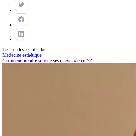
Les articles les plus lus
Médecine esthétique
Comment prendre soin de ses cheveux en été ?