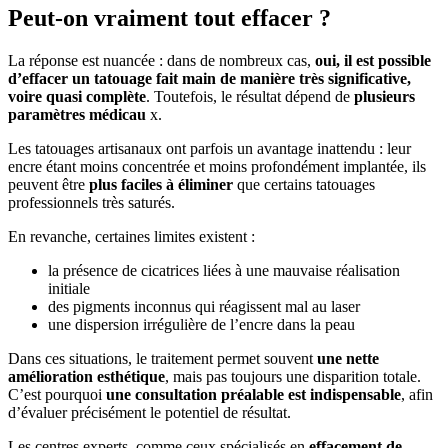
Peut-on vraiment tout effacer ?
La réponse est nuancée : dans de nombreux cas,
oui, il est possible
d’effacer un tatouage fait main de manière très significative,
voire quasi complète
. Toutefois, le résultat dépend de
plusieurs
paramètres médicau
x.
Les tatouages artisanaux ont parfois un avantage inattendu : leur
encre étant moins concentrée et moins profondément implantée, ils
peuvent être
plus faciles à éliminer
que certains tatouages
professionnels très saturés.
En revanche, certaines limites existent :
la présence de cicatrices liées à une mauvaise réalisation
initiale
des pigments inconnus qui réagissent mal au laser
une dispersion irrégulière de l’encre dans la peau
Dans ces situations, le traitement permet souvent
une nette
amélioration esthétique
, mais pas toujours une disparition totale.
C’est pourquoi
une consultation préalable est indispensable
, afin
d’évaluer précisément le potentiel de résultat.
Les centres experts, comme ceux spécialisés en
effacement de