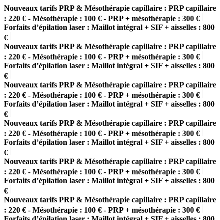
Nouveaux tarifs PRP & Mésothérapie capillaire : PRP capillaire
: 220 € - Mésothérapie : 100 € - PRP + mésothérapie : 300 €
Forfaits d’épilation laser : Maillot intégral + SIF + aisselles : 800
€
Nouveaux tarifs PRP & Mésothérapie capillaire : PRP capillaire
: 220 € - Mésothérapie : 100 € - PRP + mésothérapie : 300 €
Forfaits d’épilation laser : Maillot intégral + SIF + aisselles : 800
€
Nouveaux tarifs PRP & Mésothérapie capillaire : PRP capillaire
: 220 € - Mésothérapie : 100 € - PRP + mésothérapie : 300 €
Forfaits d’épilation laser : Maillot intégral + SIF + aisselles : 800
€
Nouveaux tarifs PRP & Mésothérapie capillaire : PRP capillaire
: 220 € - Mésothérapie : 100 € - PRP + mésothérapie : 300 €
Forfaits d’épilation laser : Maillot intégral + SIF + aisselles : 800
€
Nouveaux tarifs PRP & Mésothérapie capillaire : PRP capillaire
: 220 € - Mésothérapie : 100 € - PRP + mésothérapie : 300 €
Forfaits d’épilation laser : Maillot intégral + SIF + aisselles : 800
€
Nouveaux tarifs PRP & Mésothérapie capillaire : PRP capillaire
: 220 € - Mésothérapie : 100 € - PRP + mésothérapie : 300 €
Forfaits d’épilation laser : Maillot intégral + SIF + aisselles : 800