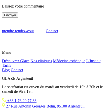
Laissez votre commentaire
Envoyer
prendre rendez-vous
Contact
Menu
Découvrez Glaze
Nos cliniques
Médecine esthétique
L’Institut
Tarifs
Blog
Contact
GLAZE Argenteuil
Le secrétariat est ouvert du mardi au vendredi de 10h à 20h et le
samedi de 9h à 19h
+33 1 76 29 77 33
27 Rue Antonin Georges Belin, 95100 Argenteuil