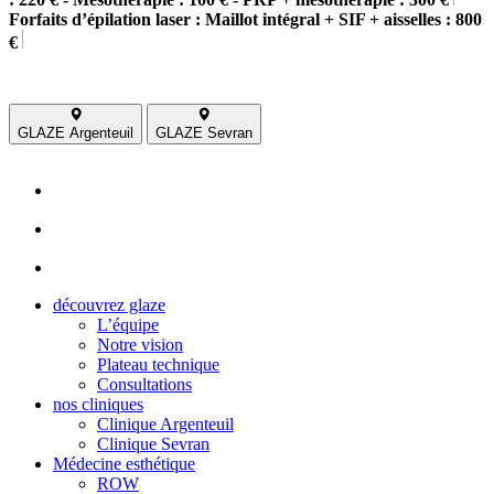
Forfaits d’épilation laser : Maillot intégral + SIF + aisselles : 800
€
GLAZE Argenteuil
GLAZE Sevran
découvrez glaze
L’équipe
Notre vision
Plateau technique
Consultations
nos cliniques
Clinique Argenteuil
Clinique Sevran
Médecine esthétique
ROW