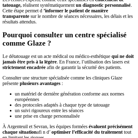
tatouage,
réalisent systématiquement
un diagnostic personnalisé
.
Cette étape permet d
’informer le patient de manière
transparente
sur le nombre de séances nécessaires, les délais et les
résultats attendus.
Pourquoi consulter un centre spécialisé
comme Glaze ?
Le détatouage est un acte médical ou médico-esthétique
qui ne doit
jamais être pris à la légère
. En France, l’utilisation des lasers est
strictement encadrée
afin de garantir la sécurité des patients.
Consulter une structure spécialisée comme les cliniques Glaze
présente
plusieurs avantages
:
un matériel de dernière génération conforme aux normes
européennes
des protocoles adaptés à chaque type de tatouage
un suivi rigoureux entre les séances
une prise en charge personnalisée
À Argenteuil et Sevran, les équipes formées
évaluent précisément
chaque situation
afi n d’
optimiser l’efficacité du traitement
tout
en limitant les risques.