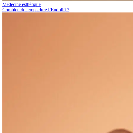
Médecine esthétique
Combien de temps dure l’Endolift ?