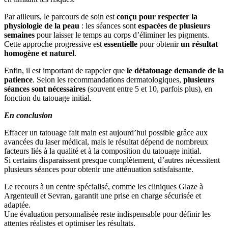
Par ailleurs, le parcours de soin est
conçu pour respecter la
physiologie de la peau
: les séances sont
espacées de plusieurs
semaines
pour laisser le temps au corps d’éliminer les pigments.
Cette approche progressive est
essentielle
pour obtenir
un résultat
homogène et naturel
.
Enfin, il est important de rappeler que
le détatouage demande de la
patience
. Selon les recommandations dermatologiques,
plusieurs
séances sont nécessaires
(souvent entre 5 et 10, parfois plus), en
fonction du tatouage initial.
En conclusion
Effacer un tatouage fait main est aujourd’hui possible grâce aux
avancées du laser médical, mais le résultat dépend de nombreux
facteurs liés à la qualité et à la composition du tatouage initial.
Si certains disparaissent presque complètement, d’autres nécessitent
plusieurs séances pour obtenir une atténuation satisfaisante.
Le recours à un centre spécialisé, comme les cliniques Glaze à
Argenteuil et Sevran, garantit une prise en charge sécurisée et
adaptée.
Une évaluation personnalisée reste indispensable pour définir les
attentes réalistes et optimiser les résultats.