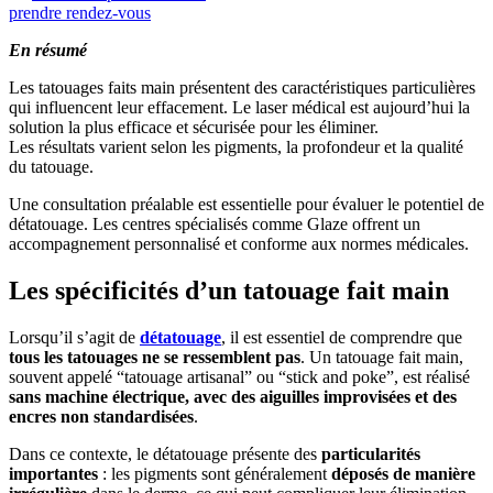
prendre rendez-vous
En résumé
Les tatouages faits main présentent des caractéristiques particulières
qui influencent leur effacement. Le laser médical est aujourd’hui la
solution la plus efficace et sécurisée pour les éliminer.
Les résultats varient selon les pigments, la profondeur et la qualité
du tatouage.
Une consultation préalable est essentielle pour évaluer le potentiel de
détatouage. Les centres spécialisés comme Glaze offrent un
accompagnement personnalisé et conforme aux normes médicales.
Les spécificités d’un tatouage fait main
Lorsqu’il s’agit de
détatouage
, il est essentiel de comprendre que
tous les tatouages ne se ressemblent pas
. Un tatouage fait main,
souvent appelé “tatouage artisanal” ou “stick and poke”, est réalisé
sans machine électrique, avec des aiguilles improvisées et des
encres non standardisées
.
Dans ce contexte, le détatouage présente des
particularités
importantes
: les pigments sont généralement
déposés de manière