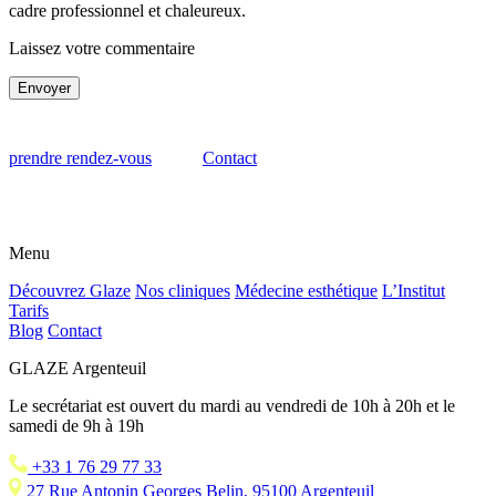
cadre professionnel et chaleureux.
Laissez votre commentaire
Envoyer
prendre rendez-vous
Contact
Menu
Découvrez Glaze
Nos cliniques
Médecine esthétique
L’Institut
Tarifs
Blog
Contact
GLAZE Argenteuil
Le secrétariat est ouvert du mardi au vendredi de 10h à 20h et le
samedi de 9h à 19h
+33 1 76 29 77 33
27 Rue Antonin Georges Belin, 95100 Argenteuil