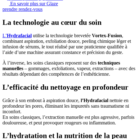
En savoir plus sur Glaze
prendre rendez-vous
La technologie au cœur du soin
L’
Hydrafacial
utilise la technologie brevetée
Vortex‑Fusion
,
combinant aspiration, exfoliation douce, peeling chimique léger et
infusion de sérums, le tout réalisé par une praticienne qualifiée à
l’aide d’une machine assurant constance et précision du geste.
À l’inverse, les soins classiques reposent sur des
techniques
manuelles
– gommages, exfoliations, vapeur, extractions – avec des
résultats dépendant des compétences de l’esthéticienne.
L’efficacité du nettoyage en profondeur
Grâce à son embout à aspiration douce,
l’Hydrafacial
nettoie en
profondeur les pores, éliminant les impuretés sans traumatisme ni
inconfort.
En soins classiques, l’extraction manuelle est plus agressive, parfois
douloureuse, et peut provoquer rougeurs ou inflammation.
L’hydratation et la nutrition de la peau