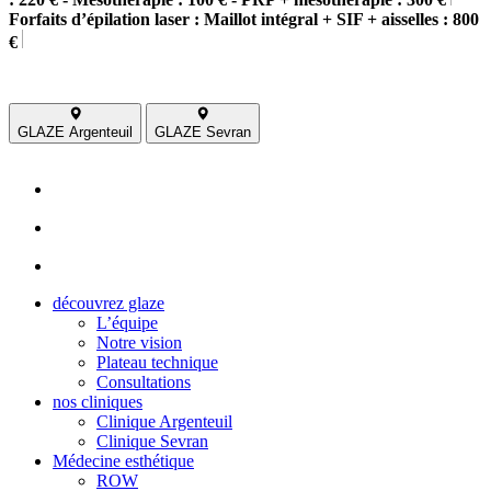
Forfaits d’épilation laser : Maillot intégral + SIF + aisselles : 800
€
GLAZE Argenteuil
GLAZE Sevran
découvrez glaze
L’équipe
Notre vision
Plateau technique
Consultations
nos cliniques
Clinique Argenteuil
Clinique Sevran
Médecine esthétique
ROW