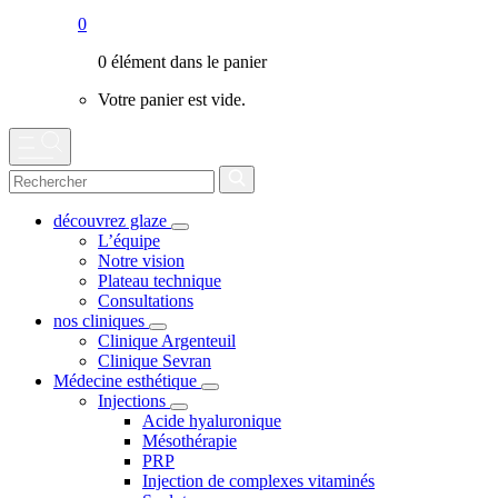
0
0 élément dans le panier
Votre panier est vide.
découvrez glaze
L’équipe
Notre vision
Plateau technique
Consultations
nos cliniques
Clinique Argenteuil
Clinique Sevran
Médecine esthétique
Injections
Acide hyaluronique
Mésothérapie
PRP
Injection de complexes vitaminés