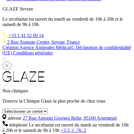
GLAZE Sevran
Le secrétariat est ouvert du mardi au vendredi de 10h à 20h et le
samedi de 9h à 19h
+33 1 41 52 00 14
2 Rue Auguste Cretier, Sevran, France
Création Agence Antipodes Médical©
Déclaration de confidentialité
(UE)
Conditions générales
Nos cliniques
Trouvez la Clinique Glaze la plus proche de chez vous
adresse
27 Rue Antonin Georges Belin, 95100 Argenteuil
telephone
Le secrétariat est ouvert du mardi au vendredi de 10h
à 20h et le samedi de 9h à 19h
+3.3 .1 .76. 2