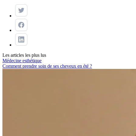
Les articles les plus lus
Médecine esthétique
Comment prendre soin de ses cheveux en été ?