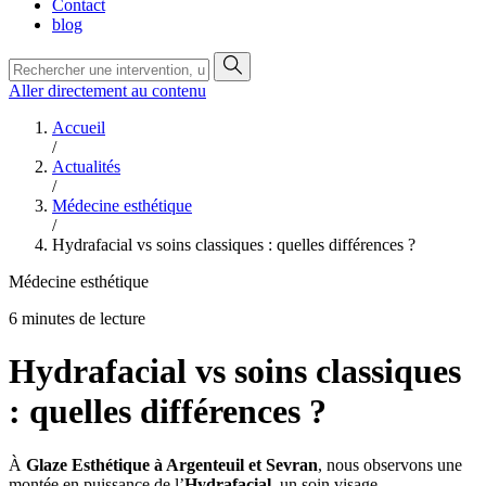
Contact
blog
Aller directement au contenu
Accueil
/
Actualités
/
Médecine esthétique
/
Hydrafacial vs soins classiques : quelles différences ?
Médecine esthétique
6 minutes de lecture
Hydrafacial vs soins classiques
: quelles différences ?
À
Glaze Esthétique à Argenteuil et Sevran
, nous observons une
montée en puissance de l’
Hydrafacial
, un soin visage