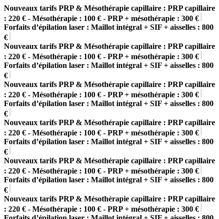
Nouveaux tarifs PRP & Mésothérapie capillaire : PRP capillaire
: 220 € - Mésothérapie : 100 € - PRP + mésothérapie : 300 €
Forfaits d’épilation laser : Maillot intégral + SIF + aisselles : 800
€
Nouveaux tarifs PRP & Mésothérapie capillaire : PRP capillaire
: 220 € - Mésothérapie : 100 € - PRP + mésothérapie : 300 €
Forfaits d’épilation laser : Maillot intégral + SIF + aisselles : 800
€
Nouveaux tarifs PRP & Mésothérapie capillaire : PRP capillaire
: 220 € - Mésothérapie : 100 € - PRP + mésothérapie : 300 €
Forfaits d’épilation laser : Maillot intégral + SIF + aisselles : 800
€
Nouveaux tarifs PRP & Mésothérapie capillaire : PRP capillaire
: 220 € - Mésothérapie : 100 € - PRP + mésothérapie : 300 €
Forfaits d’épilation laser : Maillot intégral + SIF + aisselles : 800
€
Nouveaux tarifs PRP & Mésothérapie capillaire : PRP capillaire
: 220 € - Mésothérapie : 100 € - PRP + mésothérapie : 300 €
Forfaits d’épilation laser : Maillot intégral + SIF + aisselles : 800
€
Nouveaux tarifs PRP & Mésothérapie capillaire : PRP capillaire
: 220 € - Mésothérapie : 100 € - PRP + mésothérapie : 300 €
Forfaits d’épilation laser : Maillot intégral + SIF + aisselles : 800