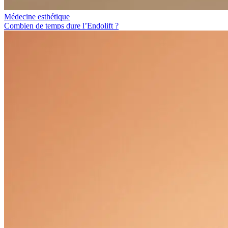
Médecine esthétique
Combien de temps dure l’Endolift ?