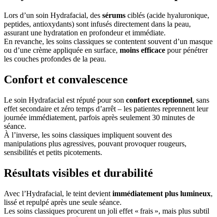
Lors d’un soin Hydrafacial, des
sérums
ciblés (acide hyaluronique,
peptides, antioxydants) sont infusés directement dans la peau,
assurant une hydratation en profondeur et immédiate.
En revanche, les soins classiques se contentent souvent d’un masque
ou d’une crème appliquée en surface,
moins efficace
pour pénétrer
les couches profondes de la peau.
Confort et convalescence
Le soin Hydrafacial est réputé pour son
confort exceptionnel
, sans
effet secondaire et zéro temps d’arrêt – les patientes reprennent leur
journée immédiatement, parfois après seulement 30 minutes de
séance.
À l’inverse, les soins classiques impliquent souvent des
manipulations plus agressives, pouvant provoquer rougeurs,
sensibilités et petits picotements.
Résultats visibles et durabilité
Avec l’Hydrafacial, le teint devient
immédiatement plus lumineux
,
lissé et repulpé après une seule séance.
Les soins classiques procurent un joli effet « frais », mais plus subtil