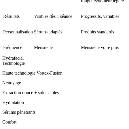
rougeurs/douleur légère
Résultats
Visibles dès 1 séance
Progressifs, variables
Personnalisation
Sérums adaptés
Produits standards
Fréquence
Mensuelle
Mensuelle voire plus
Hydrafacial
Technologie
Haute technologie Vortex‑Fusion
Nettoyage
Extraction douce + soins ciblés
Hydratation
Sérums pénétrants
Confort