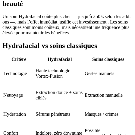
beauté
Un soin Hydrafacial coûte plus cher — jusqu’à 250 € selon les add-
ons —, mais l’effet immédiat justifie cet investissement . Les soins
classiques sont moins coûteux, mais nécessitent une fréquence plus
élevée pour maintenir les bénéfices.
Hydrafacial vs soins classiques
Critère
Hydrafacial
Soins classiques
Haute technologie
Technologie
Gestes manuels
Vortex‑Fusion
Extraction douce + soins
Nettoyage
Extraction manuelle
ciblés
Hydratation
Sérums pénétrants
Masques / crèmes
Possible
Confort
Indolore, zéro downtime