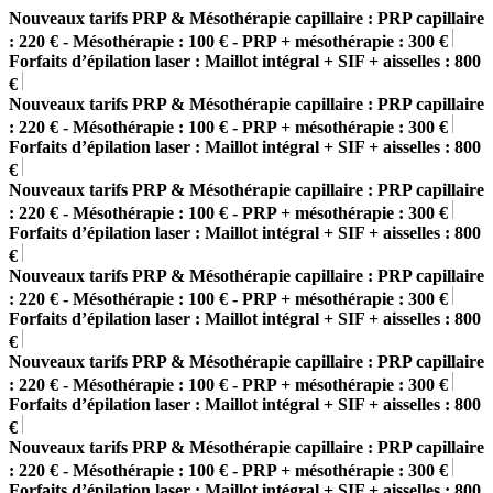
Nouveaux tarifs PRP & Mésothérapie capillaire : PRP capillaire
: 220 € - Mésothérapie : 100 € - PRP + mésothérapie : 300 €
Forfaits d’épilation laser : Maillot intégral + SIF + aisselles : 800
€
Nouveaux tarifs PRP & Mésothérapie capillaire : PRP capillaire
: 220 € - Mésothérapie : 100 € - PRP + mésothérapie : 300 €
Forfaits d’épilation laser : Maillot intégral + SIF + aisselles : 800
€
Nouveaux tarifs PRP & Mésothérapie capillaire : PRP capillaire
: 220 € - Mésothérapie : 100 € - PRP + mésothérapie : 300 €
Forfaits d’épilation laser : Maillot intégral + SIF + aisselles : 800
€
Nouveaux tarifs PRP & Mésothérapie capillaire : PRP capillaire
: 220 € - Mésothérapie : 100 € - PRP + mésothérapie : 300 €
Forfaits d’épilation laser : Maillot intégral + SIF + aisselles : 800
€
Nouveaux tarifs PRP & Mésothérapie capillaire : PRP capillaire
: 220 € - Mésothérapie : 100 € - PRP + mésothérapie : 300 €
Forfaits d’épilation laser : Maillot intégral + SIF + aisselles : 800
€
Nouveaux tarifs PRP & Mésothérapie capillaire : PRP capillaire
: 220 € - Mésothérapie : 100 € - PRP + mésothérapie : 300 €
Forfaits d’épilation laser : Maillot intégral + SIF + aisselles : 800