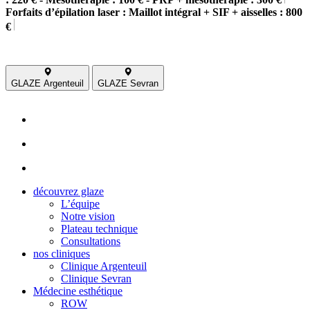
Forfaits d’épilation laser : Maillot intégral + SIF + aisselles : 800
€
GLAZE Argenteuil
GLAZE Sevran
découvrez glaze
L’équipe
Notre vision
Plateau technique
Consultations
nos cliniques
Clinique Argenteuil
Clinique Sevran
Médecine esthétique
ROW