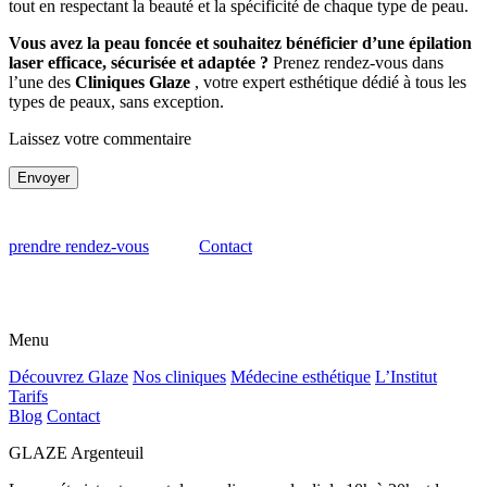
tout en respectant la beauté et la spécificité de chaque type de peau.
Vous avez la peau foncée et souhaitez bénéficier d’une épilation
laser efficace, sécurisée et adaptée ?
Prenez rendez-vous dans
l’une des
Cliniques Glaze
, votre expert esthétique dédié à tous les
types de peaux, sans exception.
Laissez votre commentaire
Envoyer
prendre rendez-vous
Contact
Menu
Découvrez Glaze
Nos cliniques
Médecine esthétique
L’Institut
Tarifs
Blog
Contact
GLAZE Argenteuil