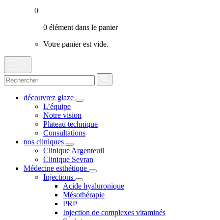
0
0 élément dans le panier
Votre panier est vide.
découvrez glaze
L’équipe
Notre vision
Plateau technique
Consultations
nos cliniques
Clinique Argenteuil
Clinique Sevran
Médecine esthétique
Injections
Acide hyaluronique
Mésothérapie
PRP
Injection de complexes vitaminés