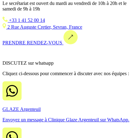
Le secrétariat est ouvert du mardi au vendredi de 10h à 20h et le
samedi de 9h à 19h
+33 1 41 52 00 14
2 Rue Auguste Cretier, Sevran, France
PRENDRE RENDEZ-VOUS
DISCUTEZ sur whatsapp
Cliquez ci-dessous pour commencer à discuter avec nos équipes :
GLAZE Argenteuil
Envoyez un message à Clinique Glaze Argenteuil sur WhatsApp.