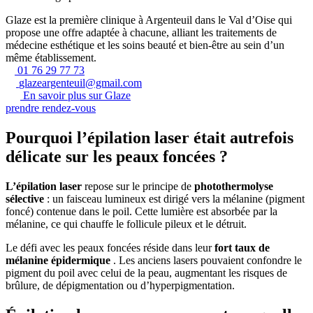
Glaze est la première clinique à Argenteuil dans le Val d’Oise qui
propose une offre adaptée à chacune, alliant les traitements de
médecine esthétique et les soins beauté et bien-être au sein d’un
même établissement.
01 76 29 77 73
glazeargenteuil@gmail.com
En savoir plus sur Glaze
prendre rendez-vous
Pourquoi l’épilation laser était autrefois
délicate sur les peaux foncées ?
L’épilation laser
repose sur le principe de
photothermolyse
sélective
: un faisceau lumineux est dirigé vers la mélanine (pigment
foncé) contenue dans le poil. Cette lumière est absorbée par la
mélanine, ce qui chauffe le follicule pileux et le détruit.
Le défi avec les peaux foncées réside dans leur
fort taux de
mélanine épidermique
. Les anciens lasers pouvaient confondre le
pigment du poil avec celui de la peau, augmentant les risques de
brûlure, de dépigmentation ou d’hyperpigmentation.