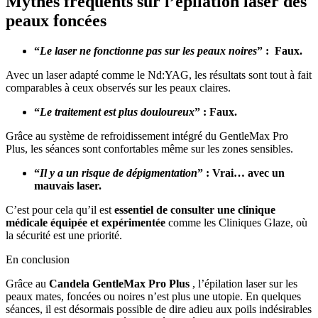
Mythes fréquents sur l’épilation laser des
peaux foncées
“
Le laser ne fonctionne pas sur les peaux noires
” : Faux.
Avec un laser adapté comme le Nd:YAG, les résultats sont tout à fait
comparables à ceux observés sur les peaux claires.
“
Le traitement est plus douloureux
” : Faux.
Grâce au système de refroidissement intégré du GentleMax Pro
Plus, les séances sont confortables même sur les zones sensibles.
“
Il y a un risque de dépigmentation
” : Vrai… avec un
mauvais laser.
C’est pour cela qu’il est
essentiel de consulter une clinique
médicale équipée et expérimentée
comme les Cliniques Glaze, où
la sécurité est une priorité.
En conclusion
Grâce au
Candela GentleMax Pro Plus
, l’épilation laser sur les
peaux mates, foncées ou noires n’est plus une utopie. En quelques
séances, il est désormais possible de dire adieu aux poils indésirables