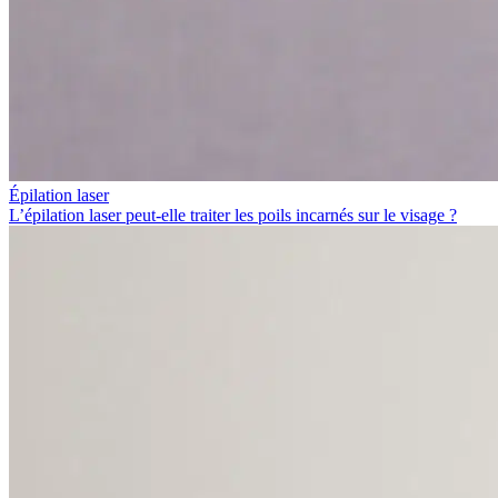
Épilation laser
L’épilation laser peut-elle traiter les poils incarnés sur le visage ?