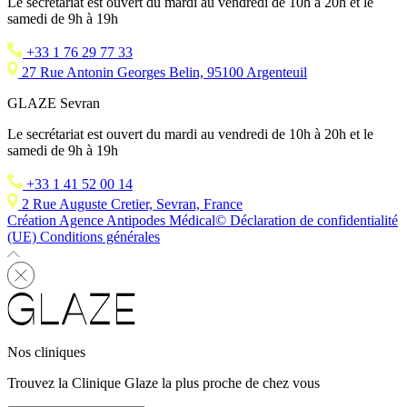
Le secrétariat est ouvert du mardi au vendredi de 10h à 20h et le
samedi de 9h à 19h
+33 1 76 29 77 33
27 Rue Antonin Georges Belin, 95100 Argenteuil
GLAZE Sevran
Le secrétariat est ouvert du mardi au vendredi de 10h à 20h et le
samedi de 9h à 19h
+33 1 41 52 00 14
2 Rue Auguste Cretier, Sevran, France
Création Agence Antipodes Médical©
Déclaration de confidentialité
(UE)
Conditions générales
Nos cliniques
Trouvez la Clinique Glaze la plus proche de chez vous