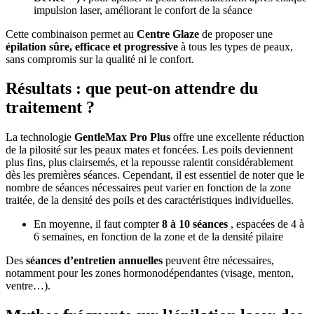
impulsion laser, améliorant le confort de la séance
Cette combinaison permet au
Centre Glaze
de proposer une
épilation sûre, efficace et progressive
à tous les types de peaux,
sans compromis sur la qualité ni le confort.
Résultats : que peut-on attendre du
traitement ?
La technologie
GentleMax Pro Plus
offre une excellente réduction
de la pilosité sur les peaux mates et foncées. Les poils deviennent
plus fins, plus clairsemés, et la repousse ralentit considérablement
dès les premières séances. Cependant, il est essentiel de noter que le
nombre de séances nécessaires peut varier en fonction de la zone
traitée, de la densité des poils et des caractéristiques individuelles.
En moyenne, il faut compter
8 à 10 séances
, espacées de 4 à
6 semaines, en fonction de la zone et de la densité pilaire
Des
séances d’entretien annuelles
peuvent être nécessaires,
notamment pour les zones hormonodépendantes (visage, menton,
ventre…).